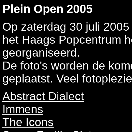
Plein Open 2005
Op zaterdag 30 juli 2005
het Haags Popcentrum he
georganiseerd.
De foto's worden de kom
geplaatst. Veel fotoplezi
Abstract Dialect
Immens
The Icons