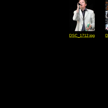
DSC_1712.jpg
D