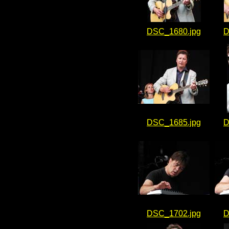
DSC_1680.jpg
D
DSC_1685.jpg
D
DSC_1702.jpg
D