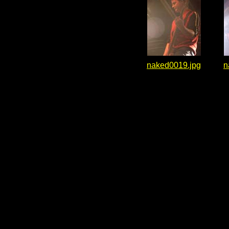
naked0019.jpg
n