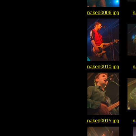
naked0006.jpg
n
naked0010.jpg
n
naked0015.jpg
n