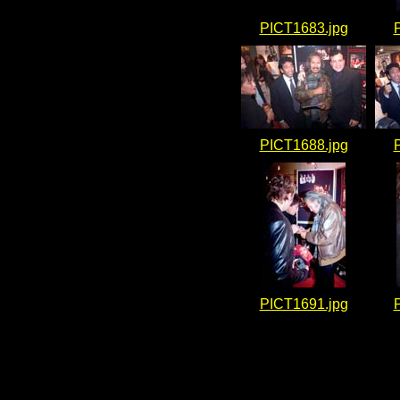
PICT1683.jpg
PICT1688.jpg
PICT1691.jpg