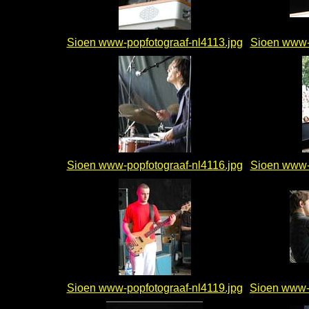
Sioen www-popfotograaf-nl4113.jpg
Sioen www-p
Sioen www-popfotograaf-nl4116.jpg
Sioen www-p
Sioen www-popfotograaf-nl4119.jpg
Sioen www-p