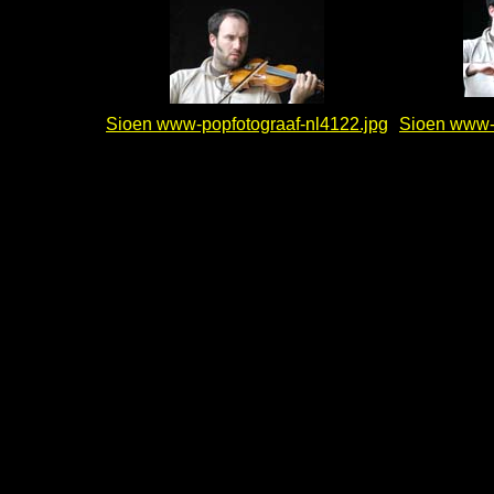
Sioen www-popfotograaf-nl4122.jpg
Sioen www-p