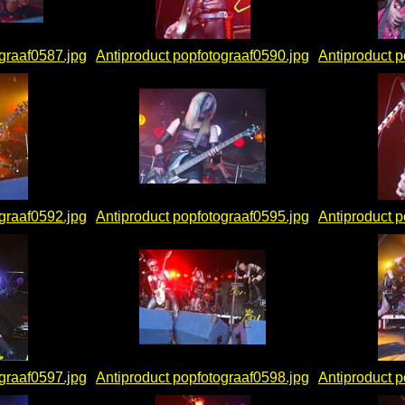
ograaf0587.jpg
Antiproduct popfotograaf0590.jpg
Antiproduct p
ograaf0592.jpg
Antiproduct popfotograaf0595.jpg
Antiproduct p
ograaf0597.jpg
Antiproduct popfotograaf0598.jpg
Antiproduct p