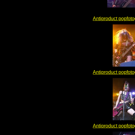
Antiproduct popfot
Antiproduct popfot
Antiproduct popfot