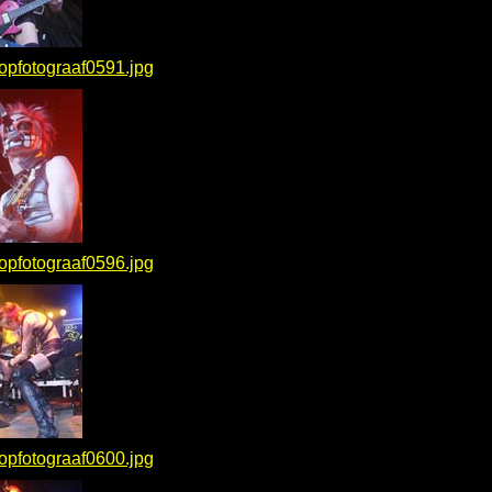
opfotograaf0591.jpg
opfotograaf0596.jpg
opfotograaf0600.jpg