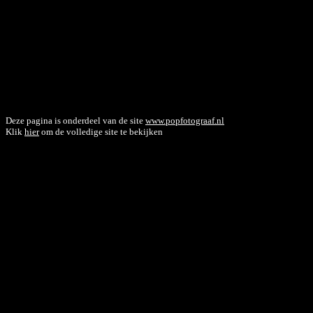
Deze pagina is onderdeel van de site
www.popfotograaf.nl
Klik
hier
om de volledige site te bekijken