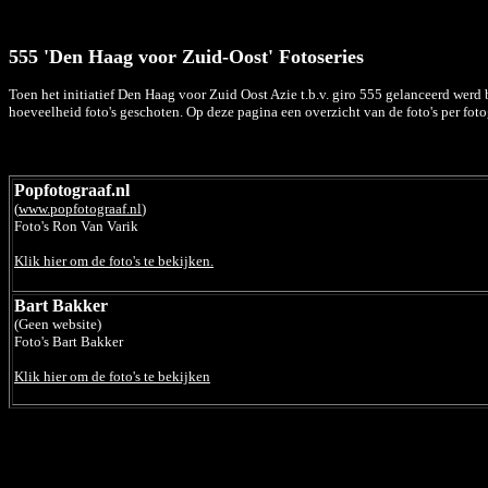
555 'Den Haag voor Zuid-Oost' Fotoseries
Toen het initiatief Den Haag voor Zuid Oost Azie t.b.v. giro 555 gelanceerd werd
hoeveelheid foto's geschoten. Op deze pagina een overzicht van de foto's per foto
Popfotograaf.nl
(
www.popfotograaf.nl
)
Foto's Ron Van Varik
Klik hier om de foto's te bekijken.
Bart Bakker
(Geen website)
Foto's Bart Bakker
Klik hier om de foto's te bekijken